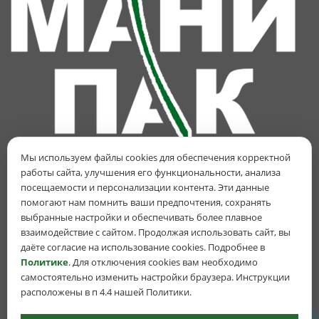
НАШИ КОНТАКТЫ
Мы используем файлы cookies для обеспечения корректной
работы сайта, улучшения его функциональности, анализа
КАТЕГОРИИ
посещаемости и персонализации контента. Эти данные
помогают нам помнить ваши предпочтения, сохранять
ПОЛЕЗНОЕ
выбранные настройки и обеспечивать более плавное
взаимодействие с сайтом. Продолжая использовать сайт, вы
даёте согласие на использование cookies. Подробнее в
Продвигаем и развиваем сайт
Политике
. Для отключения cookies вам необходимо
самостоятельно изменить настройки браузера. Инструкции
расположены в п 4.4 нашей Политики.
© ООО «МАНИПАК» — пластиковая тара оптом и в розницу в Минске,