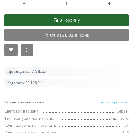
В корзину
Купить в один клик
Производитель:
Ай-Пласт
02.108.91
Код товара:
Все характеристики
Основные характеристики
Цветовой вариант:
Серый
Температура чистки (мойки):
до +90°С
Количество на паллете (шт):
21
Количество в еврофуре (шт):
546