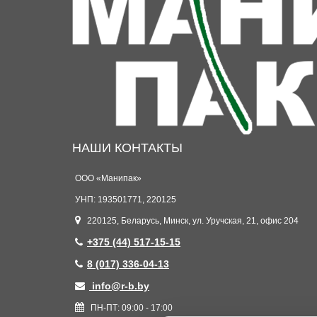
НАШИ КОНТАКТЫ
ООО «Манипак»
УНП: 193501771, 220125
220125, Беларусь, Минск, ул. Уручская, 21, офис 204
+375 (44) 517-15-15
8 (017) 336-04-13
info@r-b.by
ПН-ПТ: 09:00 - 17:00