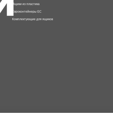
Ящики из пластика
Евроконтейнеры EC
Комплектующие для ящиков