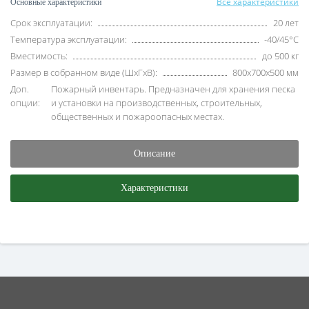
Все характеристики
Основные характеристики
Срок эксплуатации:
20 лет
Температура эксплуатации:
-40/45°C
Вместимость:
до 500 кг
Размер в собранном виде (ШхГхВ):
800х700х500 мм
Доп.
Пожарный инвентарь. Предназначен для хранения песка
опции:
и установки на производственных, строительных,
общественных и пожароопасных местах.
Описание
Характеристики